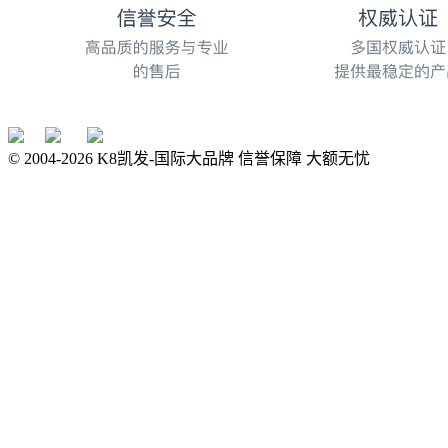
© 2004-
2026
K8凯发-国际大品牌 信誉保障 大额无忧