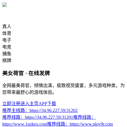
真人
体育
电子
电竞
捕鱼
棋牌
美女荷官 · 在线发牌
全网最美荷官，倾情出演，极致视觉盛宴，多元游戏种类，为
您带来最舒心的游戏体验。
立即注册
进入主页
APP下载
推荐主线路：
https://34.96.227.59:31202
推荐线路：
https://34.96.227.59:31201
推荐线路：
https://www.1nzkex.com
推荐线路：
https://www.plov9r.com