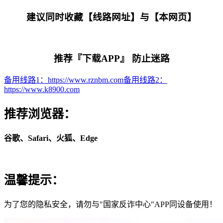
建议同时收藏【线路网址】与【本网页】
推荐『下载APP』 防止迷路
备用线路
1
：
https://www.rznbm.com
备用线路
2
：
https://www.k8900.com
推荐浏览器：
谷歌、Safari、火狐、Edge
温馨提示：
为了您的隐私安全，请勿与"国家反诈中心"APP同设备使用！