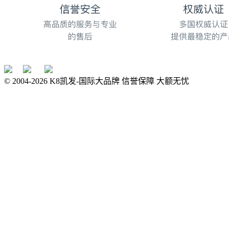
© 2004-
2026
K8凯发-国际大品牌 信誉保障 大额无忧