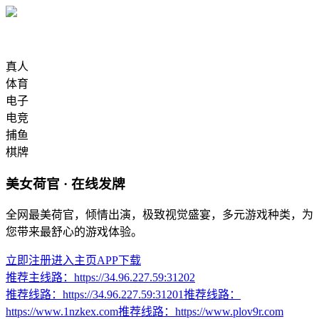
真人
体育
电子
电竞
捕鱼
棋牌
美女荷官 · 在线发牌
全网最美荷官，倾情出演，极致视觉盛宴，多元游戏种类，为
您带来最舒心的游戏体验。
立即注册
进入主页
APP下载
推荐主线路：
https://34.96.227.59:31202
推荐线路：
https://34.96.227.59:31201
推荐线路：
https://www.1nzkex.com
推荐线路：
https://www.plov9r.com