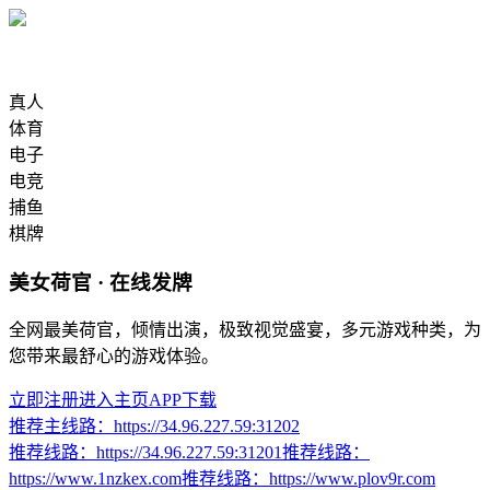
真人
体育
电子
电竞
捕鱼
棋牌
美女荷官 · 在线发牌
全网最美荷官，倾情出演，极致视觉盛宴，多元游戏种类，为
您带来最舒心的游戏体验。
立即注册
进入主页
APP下载
推荐主线路：
https://34.96.227.59:31202
推荐线路：
https://34.96.227.59:31201
推荐线路：
https://www.1nzkex.com
推荐线路：
https://www.plov9r.com