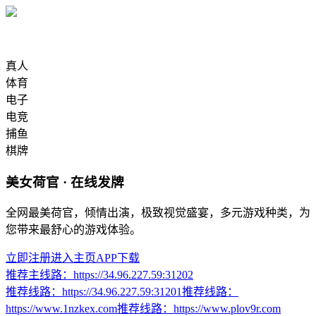
真人
体育
电子
电竞
捕鱼
棋牌
美女荷官 · 在线发牌
全网最美荷官，倾情出演，极致视觉盛宴，多元游戏种类，为
您带来最舒心的游戏体验。
立即注册
进入主页
APP下载
推荐主线路：
https://34.96.227.59:31202
推荐线路：
https://34.96.227.59:31201
推荐线路：
https://www.1nzkex.com
推荐线路：
https://www.plov9r.com