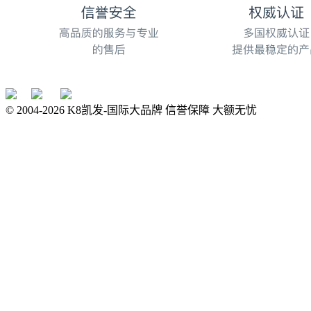
© 2004-
2026
K8凯发-国际大品牌 信誉保障 大额无忧