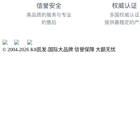
© 2004-
2026
K8凯发-国际大品牌 信誉保障 大额无忧