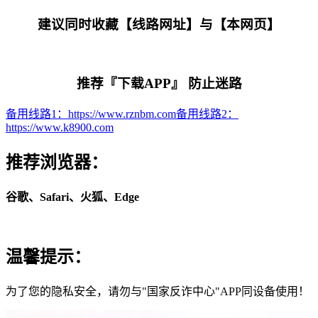
建议同时收藏【线路网址】与【本网页】
推荐『下载APP』 防止迷路
备用线路
1
：
https://www.rznbm.com
备用线路
2
：
https://www.k8900.com
推荐浏览器：
谷歌、Safari、火狐、Edge
温馨提示：
为了您的隐私安全，请勿与"国家反诈中心"APP同设备使用！