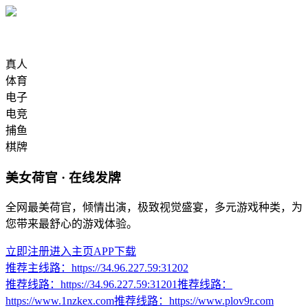
真人
体育
电子
电竞
捕鱼
棋牌
美女荷官 · 在线发牌
全网最美荷官，倾情出演，极致视觉盛宴，多元游戏种类，为
您带来最舒心的游戏体验。
立即注册
进入主页
APP下载
推荐主线路：
https://34.96.227.59:31202
推荐线路：
https://34.96.227.59:31201
推荐线路：
https://www.1nzkex.com
推荐线路：
https://www.plov9r.com