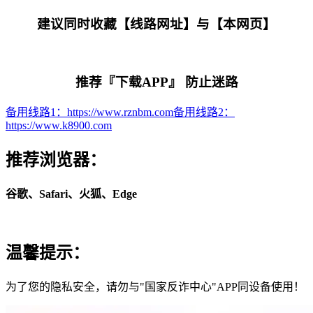
建议同时收藏【线路网址】与【本网页】
推荐『下载APP』 防止迷路
备用线路
1
：
https://www.rznbm.com
备用线路
2
：
https://www.k8900.com
推荐浏览器：
谷歌、Safari、火狐、Edge
温馨提示：
为了您的隐私安全，请勿与"国家反诈中心"APP同设备使用！