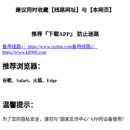
建议同时收藏【线路网址】与【本网页】
推荐『下载APP』 防止迷路
备用线路
1
：
https://www.rznbm.com
备用线路
2
：
https://www.k8900.com
推荐浏览器：
谷歌、Safari、火狐、Edge
温馨提示：
为了您的隐私安全，请勿与"国家反诈中心"APP同设备使用！