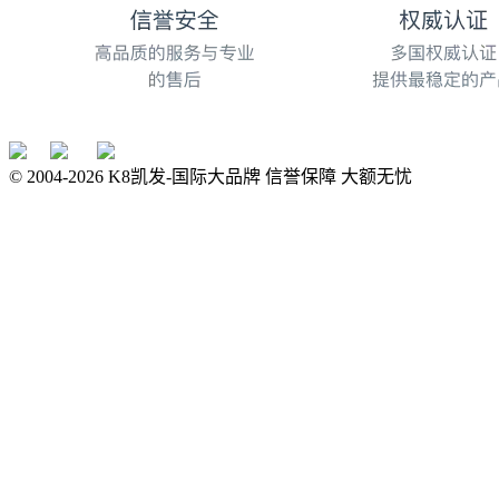
© 2004-
2026
K8凯发-国际大品牌 信誉保障 大额无忧