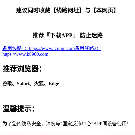
建议同时收藏【线路网址】与【本网页】
推荐『下载APP』 防止迷路
备用线路
1
：
https://www.rznbm.com
备用线路
2
：
https://www.k8900.com
推荐浏览器：
谷歌、Safari、火狐、Edge
温馨提示：
为了您的隐私安全，请勿与"国家反诈中心"APP同设备使用！