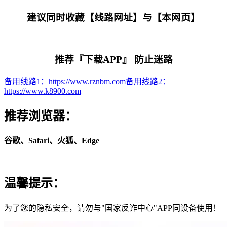
建议同时收藏【线路网址】与【本网页】
推荐『下载APP』 防止迷路
备用线路
1
：
https://www.rznbm.com
备用线路
2
：
https://www.k8900.com
推荐浏览器：
谷歌、Safari、火狐、Edge
温馨提示：
为了您的隐私安全，请勿与"国家反诈中心"APP同设备使用！