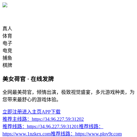
真人
体育
电子
电竞
捕鱼
棋牌
美女荷官 · 在线发牌
全网最美荷官，倾情出演，极致视觉盛宴，多元游戏种类，为
您带来最舒心的游戏体验。
立即注册
进入主页
APP下载
推荐主线路：
https://34.96.227.59:31202
推荐线路：
https://34.96.227.59:31201
推荐线路：
https://www.1nzkex.com
推荐线路：
https://www.plov9r.com