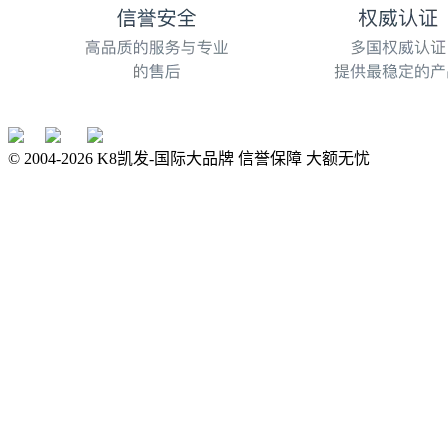
© 2004-
2026
K8凯发-国际大品牌 信誉保障 大额无忧