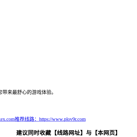
您带来最舒心的游戏体验。
kex.com
推荐线路：
https://www.plov9r.com
建议同时收藏【线路网址】与【本网页】