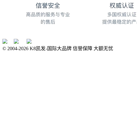
© 2004-
2026
K8凯发-国际大品牌 信誉保障 大额无忧