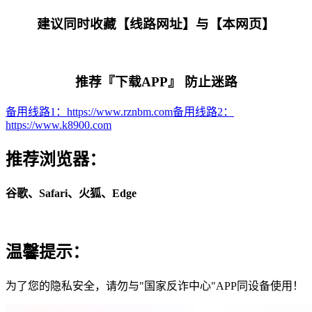
建议同时收藏【线路网址】与【本网页】
推荐『下载APP』 防止迷路
备用线路
1
：
https://www.rznbm.com
备用线路
2
：
https://www.k8900.com
推荐浏览器：
谷歌、Safari、火狐、Edge
温馨提示：
为了您的隐私安全，请勿与"国家反诈中心"APP同设备使用！