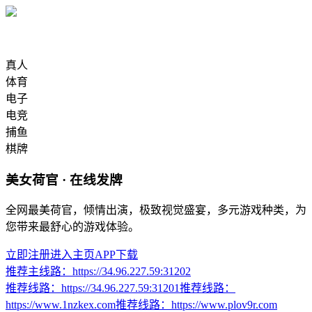
真人
体育
电子
电竞
捕鱼
棋牌
美女荷官 · 在线发牌
全网最美荷官，倾情出演，极致视觉盛宴，多元游戏种类，为
您带来最舒心的游戏体验。
立即注册
进入主页
APP下载
推荐主线路：
https://34.96.227.59:31202
推荐线路：
https://34.96.227.59:31201
推荐线路：
https://www.1nzkex.com
推荐线路：
https://www.plov9r.com